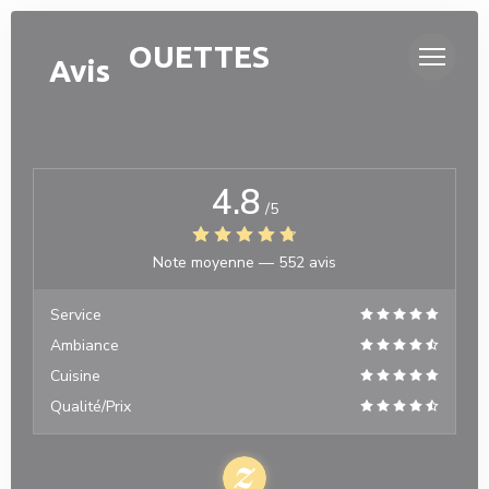
Personnalisation de vos choix en matière de cookies
OH ! MOUETTES
Avis
4.8
/5
Note moyenne —
552 avis
Service
Ambiance
Cuisine
Qualité/Prix