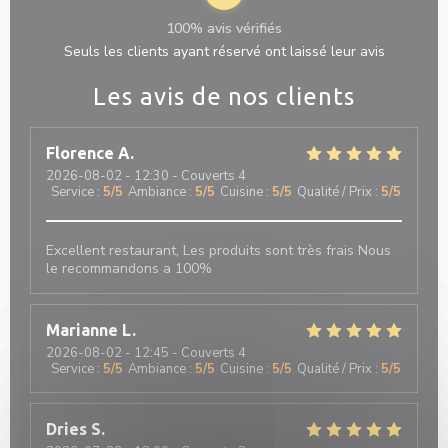
100% avis vérifiés
Seuls les clients ayant réservé ont laissé leur avis
Les avis de nos clients
Florence
A
2026-08-02
- 12:30 - Couverts 4
Service
:
5
/5
Ambiance
:
5
/5
Cuisine
:
5
/5
Qualité / Prix
:
5
/5
Excellent restaurant, Les produits sont très frais Nous
le recommandons a 100%
Marianne
L
2026-08-02
- 12:45 - Couverts 4
Service
:
5
/5
Ambiance
:
5
/5
Cuisine
:
5
/5
Qualité / Prix
:
5
/5
Dries
S