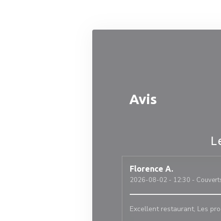
Personnalisation de vos choix en matière de cookies
Avis
L
Florence
A
2026-08-02
- 12:30 - Couvert
Excellent restaurant, Les pr