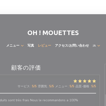
OH ! MOUETTES
メニュー
写真
レビュー
アクセス/お問い合わせ
JA
顧客の評価
サービス
:
5
/5
雰囲気
:
5
/5
メニュー
:
5
/5
品質-価格
:
5
/5
oduits sont très frais Nous le recommandons a 100%