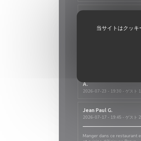
Françoise
D
2026-07-24
- 20:00 - ゲスト 4
当サイトはクッキ
tous
Jean-Pierre
D
2026-07-23
- 12:00 - ゲスト 2
A
2026-07-23
- 19:30 - ゲスト 
Jean Paul
G
2026-07-17
- 19:45 - ゲスト 2
Manger dans ce restaurant es