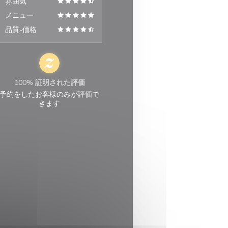
雰囲気
メニュー
品質-価格
100% 証明された評価
予約をしたお客様のみが評価で
きます