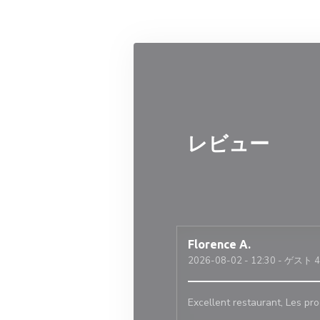
クッキー利用の管理について
レビュー
Florence
A
2026-08-02
- 12:30 - ゲスト 4
Excellent restaurant, Les pr