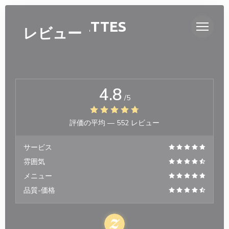
クッキー利用の管理について
OH ! MOUETTES
レビュー
4.8
/5
評価の平均 —
552 レビュー
サービス
雰囲気
メニュー
品質-価格