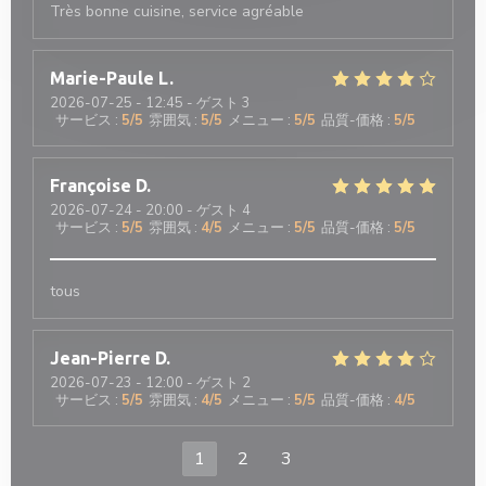
Très bonne cuisine, service agréable
Marie-Paule
L
2026-07-25
- 12:45 - ゲスト 3
サービス
:
5
/5
雰囲気
:
5
/5
メニュー
:
5
/5
品質-価格
:
5
/5
Françoise
D
2026-07-24
- 20:00 - ゲスト 4
サービス
:
5
/5
雰囲気
:
4
/5
メニュー
:
5
/5
品質-価格
:
5
/5
tous
Jean-Pierre
D
2026-07-23
- 12:00 - ゲスト 2
サービス
:
5
/5
雰囲気
:
4
/5
メニュー
:
5
/5
品質-価格
:
4
/5
1
2
3