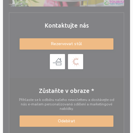
Kontaktujte nás
Rezervovat stůl
Zůstaňte v obraze
*
Přihlaste se k odběru našeho newsletteru a dostávejte od
nás e-mailem personalizovaná sdělení a marketingové
nabídky.
Odebírat