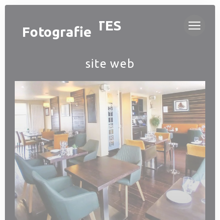
Panel pro správu cookies
OH ! MOUETTES
Fotografie
site web