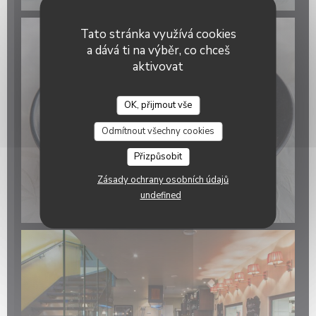
Tato stránka využívá cookies
a dává ti na výběr, co chceš
aktivovat
OK, přijmout vše
Oh ! MOUETTES
Odmítnout všechny cookies
Přizpůsobit
Zásady ochrany osobních údajů
undefined