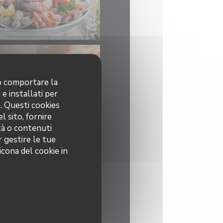
no comportare la
 e installati per
o. Questi cookies
l sito, fornire
ità o contenuti
r gestire le tue
icona del cookie in