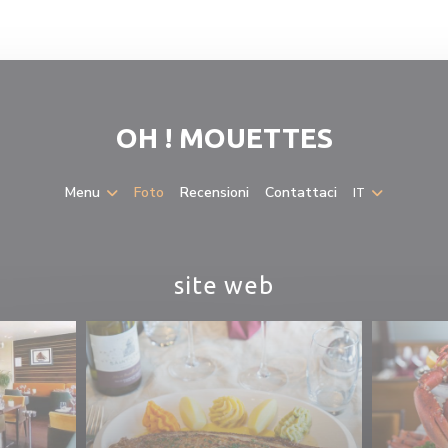
OH ! MOUETTES
Menu
Foto
Recensioni
Contattaci
IT
site web