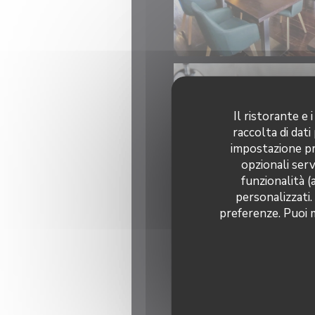
Il ristorante e
raccolta di dati
impostazione pre
opzionali serv
funzionalità (
personalizzati.
preferenze. Puoi m