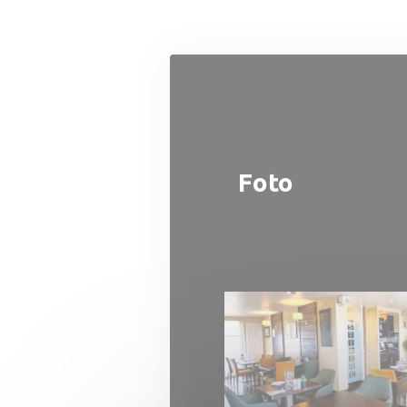
Personalizzazione delle tue scelte sui cookie
Foto