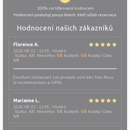
100% certifikovaná hodnocení
Hodnocení poskytují pouze klienti, kteří učinili rezervace
Hodnocení našich zákazníků
Florence
A
2026-08-02
- 12:30 - Hosté 4
Služba
:
5
/5
Atmosféra
:
5
/5
Kuchyně
:
5
/5
Kvalita / Cena
:
5
/5
Excellent restaurant, Les produits sont très frais Nous
le recommandons a 100%
Marianne
L
2026-08-02
- 12:45 - Hosté 4
Služba
:
5
/5
Atmosféra
:
5
/5
Kuchyně
:
5
/5
Kvalita / Cena
:
5
/5