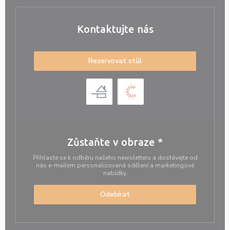
Kontaktujte nás
Rezervovat stůl
Zůstaňte v obraze
*
Přihlaste se k odběru našeho newsletteru a dostávejte od
nás e-mailem personalizovaná sdělení a marketingové
nabídky.
Odebírat