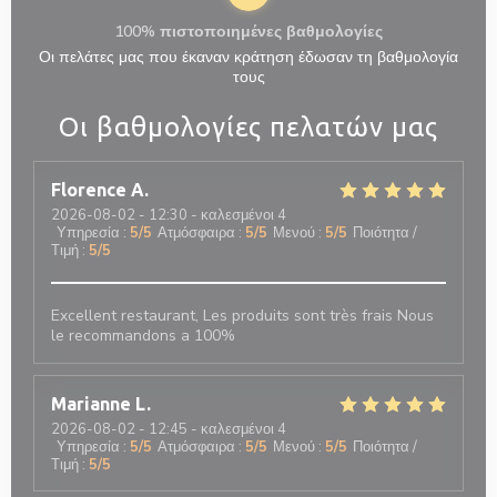
100% πιστοποιημένες βαθμολογίες
Οι πελάτες μας που έκαναν κράτηση έδωσαν τη βαθμολογία
τους
Οι βαθμολογίες πελατών μας
Florence
A
2026-08-02
- 12:30 - καλεσμένοι 4
Υπηρεσία
:
5
/5
Ατμόσφαιρα
:
5
/5
Μενού
:
5
/5
Ποιότητα /
Τιμή
:
5
/5
Excellent restaurant, Les produits sont très frais Nous
le recommandons a 100%
Marianne
L
2026-08-02
- 12:45 - καλεσμένοι 4
Υπηρεσία
:
5
/5
Ατμόσφαιρα
:
5
/5
Μενού
:
5
/5
Ποιότητα /
Τιμή
:
5
/5