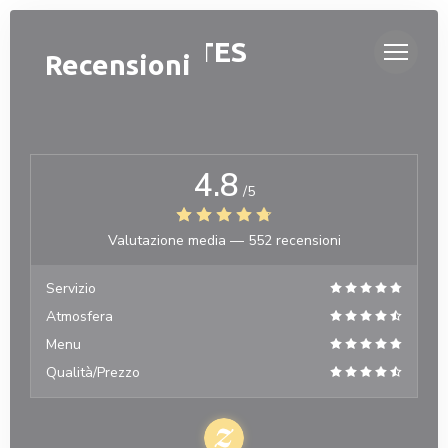
Personalizzazione delle tue scelte sui cookie
OH ! MOUETTES
Recensioni
4.8
/5
Valutazione media —
552 recensioni
Servizio
Atmosfera
Menu
Qualità/Prezzo