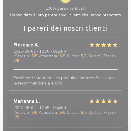
100% pareri verificati
Hanno dato il loro parere solo i clienti che hanno prenotato
I pareri dei nostri clienti
Florence
A
2026-08-02
- 12:30 - Ospiti 4
Servizio
:
5
/5
Atmosfera
:
5
/5
Cucina
:
5
/5
Qualità / Prezzo
:
5
/5
Excellent restaurant, Les produits sont très frais Nous
le recommandons a 100%
Marianne
L
2026-08-02
- 12:45 - Ospiti 4
Servizio
:
5
/5
Atmosfera
:
5
/5
Cucina
:
5
/5
Qualità / Prezzo
:
5
/5