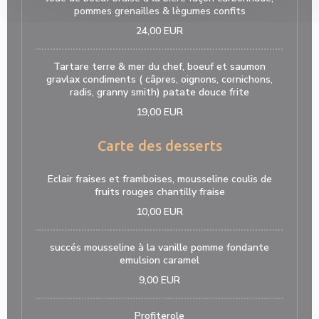
pommes grenailles & lègumes confits
24,00 EUR
Tartare terre & mer du chef, boeuf et saumon
gravlax condiments ( câpres, oignons, cornichons,
radis, granny smith) patate douce frite
19,00 EUR
Carte des desserts
Eclair fraises et framboises, mousseline coulis de
fruits rouges chantilly fraise
10,00 EUR
succés mousseline à la vanille pomme fondante
emulsion caramel
9,00 EUR
Profiterole