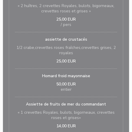
« 2 huîtres, 2 crevettes Royales, bulots, bigorneaux,
crevettes roses et grises »
25,00 EUR
/ pers
assiette de crustacés
1/2 crabe,crevettes roses fraîches,crevettes grises, 2
royales
25,00 EUR
Homard froid mayonnaise
50,00 EUR
entier
Assiette de fruits de mer du commandant
« 1 crevettes Royales, bulots, bigorneaux, crevettes
roses et grises»
14,00 EUR