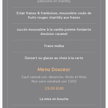
pâtissière et chantilly
Eclair fraises & framboises, mousseline coulis de
fruits rouges chantilly aux fraises
succés mousseline à la vanille pomme fondante
émulsion caramel
Fraise melba
Dessert ou glaces au choix à la carte
Menu Douceur
Sauf samedi soir, dimanche, fériés et fêtes
Non servi vendredi soir 13/02
29,00 EUR
La mise en bouche