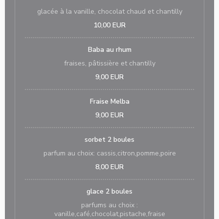
glacée à la vanille, chocolat chaud et chantilly
10,00 EUR
Baba au rhum
fraises, pâtissière et chantilly
9,00 EUR
Fraise Melba
9,00 EUR
sorbet 2 boules
parfum au choix: cassis,citron,pomme,poire
8,00 EUR
glace 2 boules
parfums au choix :
vanille,café,chocolat,pistache,fraise