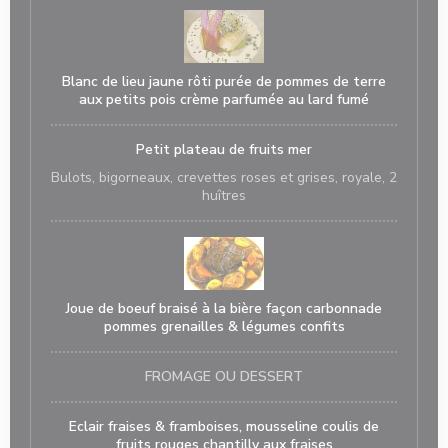
Blanc de lieu jaune rôti purée de pommes de terre
aux petits pois crème parfumée au lard fumé
Petit plateau de fruits mer
Bulots, bigorneaux, crevettes roses et grises, royale, 2
huîtres
Joue de boeuf braisé à la bière façon carbonnade
pommes grenailles & légumes confits
FROMAGE OU DESSERT
Eclair fraises & framboises, mousseline coulis de
fruits rouges chantilly aux fraises