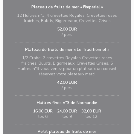
Plateau de fruits de mer « l'impérial »
12 Huîtres n°3, 4 crevettes Royales, Crevettes roses
fraîches, Bulots, Bigorneaux, Crevettes Grises
52,00 EUR
/ pers
Plateau de fruits de mer « Le Traditionnel »
1/2 Crabe, 2 crevettes Royales Crevettes roses
fraîches, Bulots, Bigorneaux, Crevettes Grises, 5
Huîtres n°3 vous venez pour un plateaux un conseil
réservez votre plateaux,merci
42,00 EUR
/ pers
Huîtres fines n°3 de Normandie
16,00 EUR
24,00 EUR
32,00 EUR
les 6
les 9
les 12
Petit plateau de fruits de mer