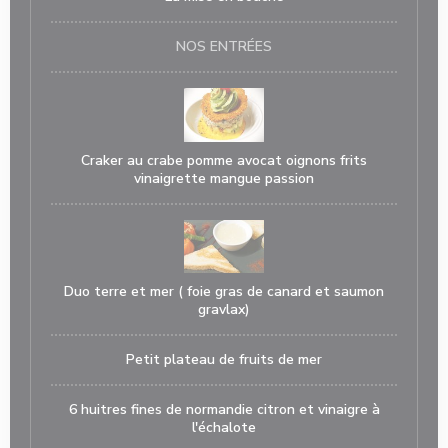
NOS ENTRÉES
Craker au crabe pomme avocat oignons frits
vinaigrette mangue passion
Duo terre et mer ( foie gras de canard et saumon
gravlax)
Petit plateau de fruits de mer
6 huitres fines de normandie citron et vinaigre à
l'échalote