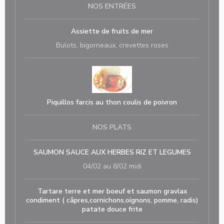
NOS ENTRÉES
Assiette de fruits de mer
Bulots, bigorneaux, crevettes roses
Piquillos farcis au thon coulis de poivron
NOS PLATS
SAUMON SAUCE AUX HERBES RIZ ET LEGUMES
04/02 au 8/02 midi
Tartare terre et mer boeuf et saumon gravlax
condiment ( câpres,cornichons,oignons, pomme, radis)
patate douce frite