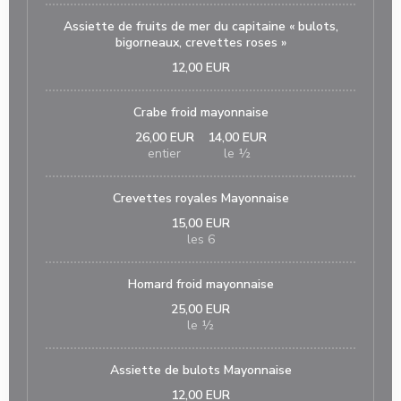
Assiette de fruits de mer du capitaine « bulots,
bigorneaux, crevettes roses »
12,00 EUR
Crabe froid mayonnaise
26,00 EUR
14,00 EUR
entier
le ½
Crevettes royales Mayonnaise
15,00 EUR
les 6
Homard froid mayonnaise
25,00 EUR
le ½
Assiette de bulots Mayonnaise
12,00 EUR