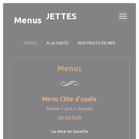
Personalizing your cookie choices
OH ! MOUETTES
Menus
MENUS
A LA CARTE
NOS FRUITS DE MER
Menus
Menu Côte d'opale
Entrée + plat + dessert
38,00 EUR
La mise en bouche