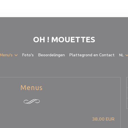
OH ! MOUETTES
Menu's
Foto's
Beoordelingen
Plattegrond en Contact
NL
Menus
38,00 EUR