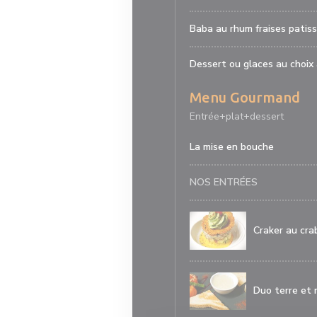
Baba au rhum fraises patiss
Dessert ou glaces au choix 
Menu Gourmand
Entrée+plat+dessert
La mise en bouche
NOS ENTRÉES
Craker au cra
Duo terre et 