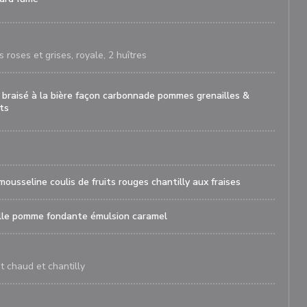
 roses et grises, royale, 2 huîtres
 braisé à la bière façon carbonnade pommes grenailles &
ts
 mousseline coulis de fruits rouges chantilly aux fraises
ille pomme fondante émulsion caramel
t chaud et chantilly