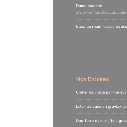
Dame blanche
glace vanille, chocolat chau
Baba au rhum fraises patiss
Nos Entrées
Craker de crabe pomme avoc
Eclair au saumon gravlax, c
Duo terre et mer ( foie gra