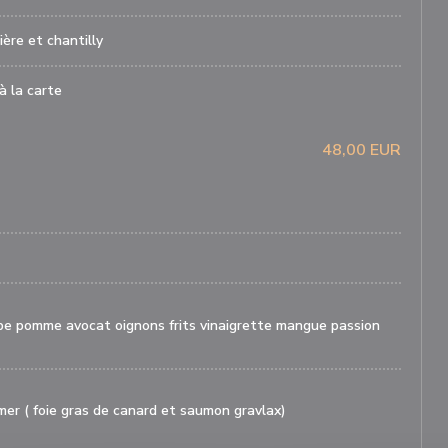
ière et chantilly
à la carte
48,00 EUR
be pomme avocat oignons frits vinaigrette mangue passion
mer ( foie gras de canard et saumon gravlax)