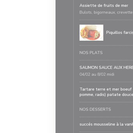
Assiette de fruits de mer
Bulots, bigorneaux, crevette
Piquillos farc
NOS PLATS
SAUMON SAUCE AUX HERB
04/02 au 8/02 midi
Tartare terre et mer boeuf
pomme, radis) patate douce
NOS DESSERTS
succés mousseline à la van