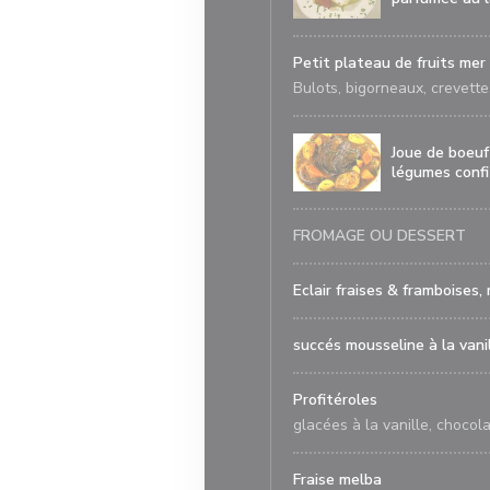
Petit plateau de fruits mer
Bulots, bigorneaux, crevettes
Joue de boeuf
légumes confi
FROMAGE OU DESSERT
Eclair fraises & framboises,
succés mousseline à la van
Profitéroles
glacées à la vanille, chocola
Fraise melba